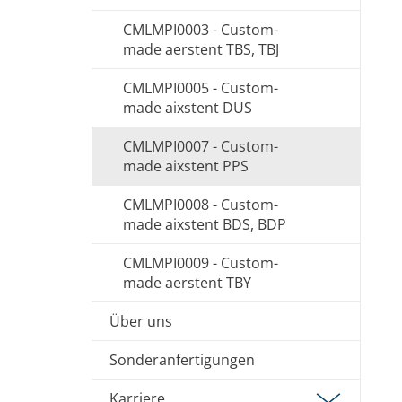
CMLMPI0003 - Custom-
made aerstent TBS, TBJ
CMLMPI0005 - Custom-
made aixstent DUS
CMLMPI0007 - Custom-
made aixstent PPS
CMLMPI0008 - Custom-
made aixstent BDS, BDP
CMLMPI0009 - Custom-
made aerstent TBY
Über uns
Sonderanfertigungen
Karriere