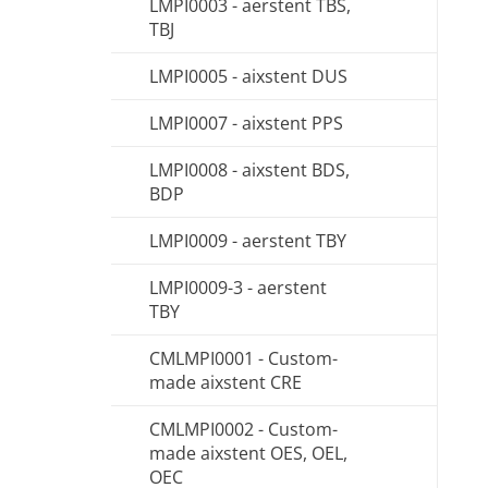
LMPI0003 - aerstent TBS,
TBJ
LMPI0005 - aixstent DUS
LMPI0007 - aixstent PPS
LMPI0008 - aixstent BDS,
BDP
LMPI0009 - aerstent TBY
LMPI0009-3 - aerstent
TBY
CMLMPI0001 - Custom-
made aixstent CRE
CMLMPI0002 - Custom-
made aixstent OES, OEL,
OEC