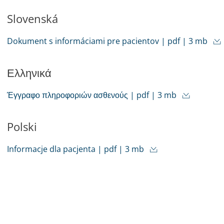
Slovenská
Dokument s informáciami pre pacientov | pdf | 3 mb
Ελληνικά
Έγγραφο πληροφοριών ασθενούς | pdf | 3 mb
Polski
Informacje dla pacjenta | pdf | 3 mb