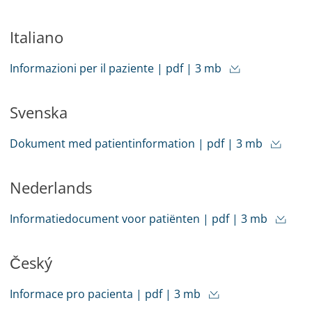
Italiano
Informazioni per il paziente | pdf | 3 mb
Svenska
Dokument med patientinformation | pdf | 3 mb
Nederlands
Informatiedocument voor patiënten | pdf | 3 mb
Český
Informace pro pacienta | pdf | 3 mb