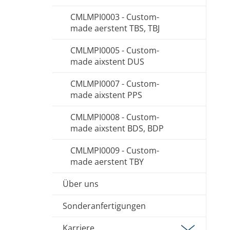
CMLMPI0003 - Custom-
made aerstent TBS, TBJ
CMLMPI0005 - Custom-
made aixstent DUS
CMLMPI0007 - Custom-
made aixstent PPS
CMLMPI0008 - Custom-
made aixstent BDS, BDP
CMLMPI0009 - Custom-
made aerstent TBY
Über uns
Sonderanfertigungen
Karriere