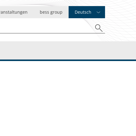
ranstaltungen
bess group
Deutsch