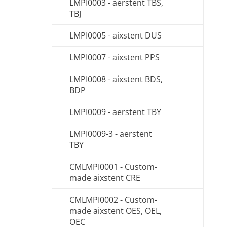
LMPI0003 - aerstent TBS,
TBJ
LMPI0005 - aixstent DUS
LMPI0007 - aixstent PPS
LMPI0008 - aixstent BDS,
BDP
LMPI0009 - aerstent TBY
LMPI0009-3 - aerstent
TBY
CMLMPI0001 - Custom-
made aixstent CRE
CMLMPI0002 - Custom-
made aixstent OES, OEL,
OEC