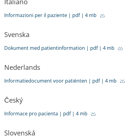
Italiano
Informazioni per il paziente | pdf | 4 mb
Svenska
Dokument med patientinformation | pdf | 4 mb
Nederlands
Informatiedocument voor patiënten | pdf | 4 mb
Český
Informace pro pacienta | pdf | 4 mb
Slovenská