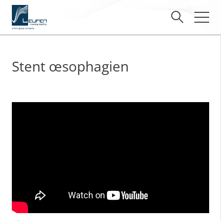
Stent œsophagien