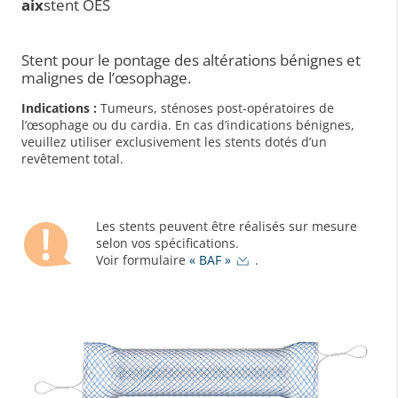
aix
stent OES
Stent pour le pontage des altérations bénignes et
malignes de l’œsophage.
Indications :
Tumeurs, sténoses post-opératoires de
l’œsophage ou du cardia. En cas d’indications bénignes,
veuillez utiliser exclusivement les stents dotés d’un
revêtement total.
Les stents peuvent être réalisés sur mesure
selon vos spécifications.
Voir formulaire
« BAF »
.