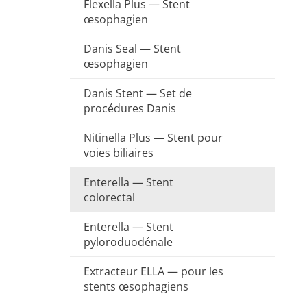
Flexella Plus — Stent
œsophagien
Danis Seal — Stent
œsophagien
Danis Stent — Set de
procédures Danis
Nitinella Plus — Stent pour
voies biliaires
Enterella — Stent
colorectal
Enterella — Stent
pyloroduodénale
Extracteur ELLA — pour les
stents œsophagiens