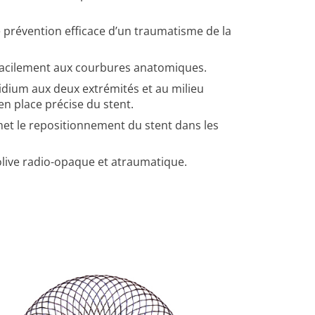
prévention efficace d’un traumatisme de la
er facilement aux courbures anatomiques.
dium aux deux extrémités et au milieu
en place précise du stent.
ermet le repositionnement du stent dans les
olive radio-opaque et atraumatique.