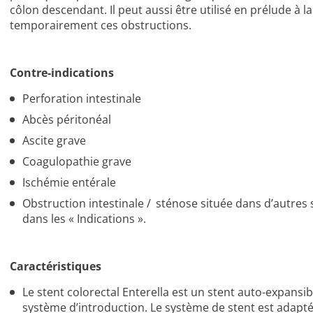
côlon descendant. Il peut aussi être utilisé en prélude à l
temporairement ces obstructions.
Contre-indications
Perforation intestinale
Abcès péritonéal
Ascite grave
Coagulopathie grave
Ischémie entérale
Obstruction intestinale / sténose située dans d’autres
dans les « Indications ».
Caractéristiques
Le stent colorectal Enterella est un stent auto-expansib
système d’introduction. Le système de stent est adapt