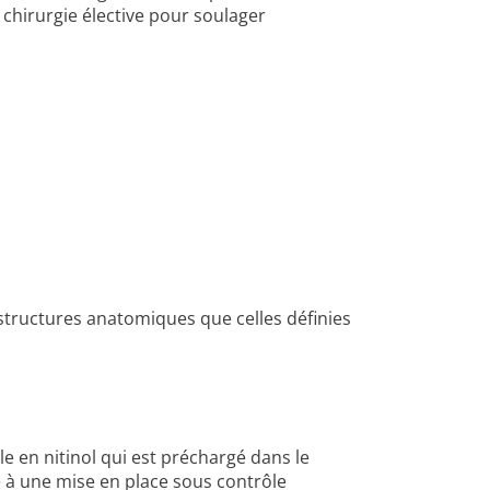
a chirurgie élective pour soulager
 structures anatomiques que celles définies
le en nitinol qui est préchargé dans le
é à une mise en place sous contrôle