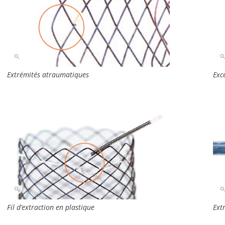
Extrémités atraumatiques
Exce
Fil d’extraction en plastique
Ext