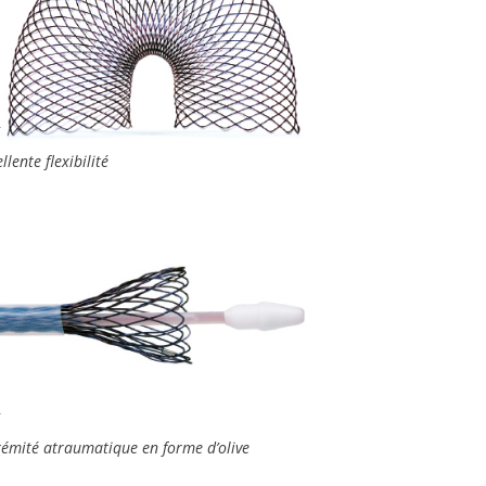
llente flexibilité
rémité atraumatique en forme d’olive